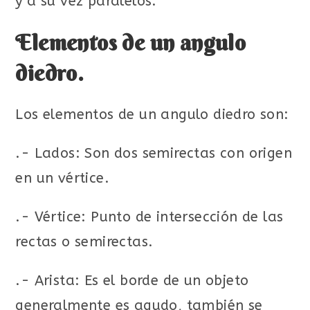
y a su vez paralelos.
Elementos de un angulo
diedro.
Los elementos de un angulo diedro son:
.- Lados: Son dos semirectas con origen
en un vértice.
.- Vértice: Punto de intersección de las
rectas o semirectas.
.- Arista: Es el borde de un objeto
generalmente es agudo, también se