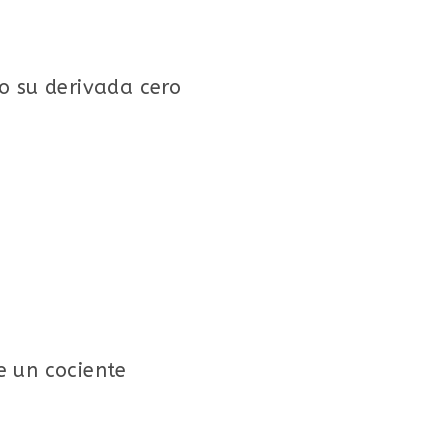
o su derivada cero
e un cociente