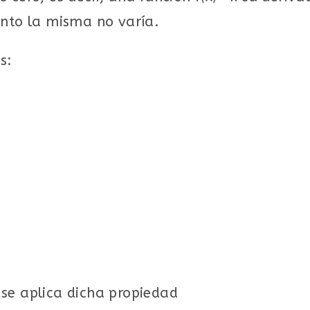
unto la misma no varía.
s:
se aplica dicha propiedad