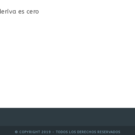
eriva es cero
© COPYRIGHT 2019 - TODOS LOS DERECHOS RESERVADOS