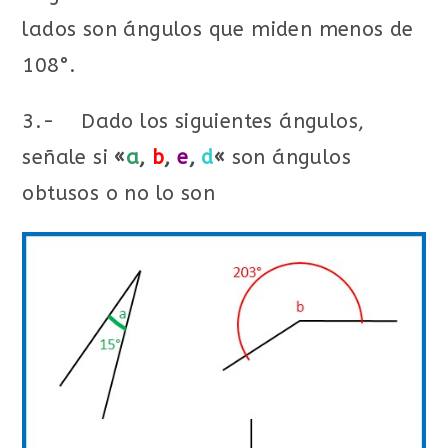
lados son ángulos que miden menos de
108°.
3.- Dado los siguientes ángulos,
señale si
«
a
,
b
,
e
,
d
«
son ángulos
obtusos o no lo son