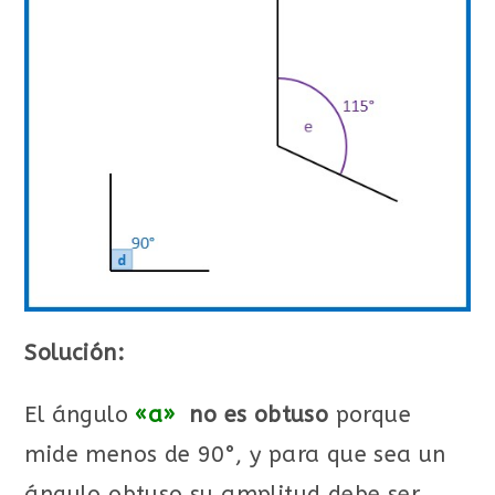
Solución:
El ángulo
«a»
no es obtuso
porque
mide menos de 90°, y para que sea un
ángulo obtuso su amplitud debe ser