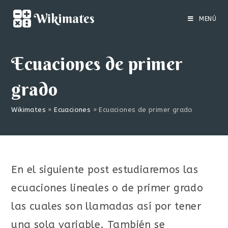
Saltar
al
MENÚ
contenido
Ecuaciones de primer
grado
Wikimates
»
Ecuaciones
»
Ecuaciones de primer grado
En el siguiente post estudiaremos las
ecuaciones lineales o de primer grado
las cuales son llamadas así por tener
una sola variable. También se