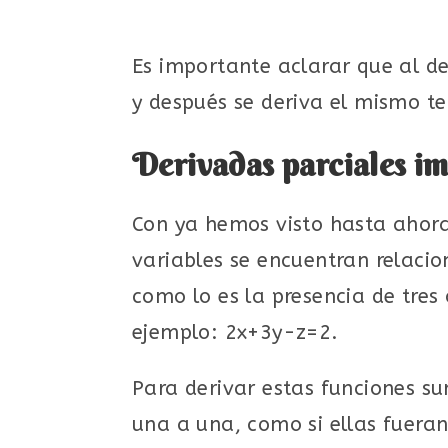
Es importante aclarar que al der
y después se deriva el mismo t
Derivadas parciales im
Con ya hemos visto hasta ahora,
variables se encuentran relacio
como lo es la presencia de tres
ejemplo: 2x+3y-z=2.
Para derivar estas funciones su
una a una, como si ellas fueran