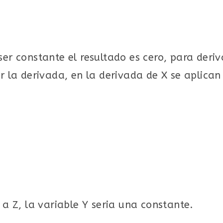
er constante el resultado es cero, para deriva
ar la derivada, en la derivada de X se aplica
 a Z, la variable Y seria una constante.