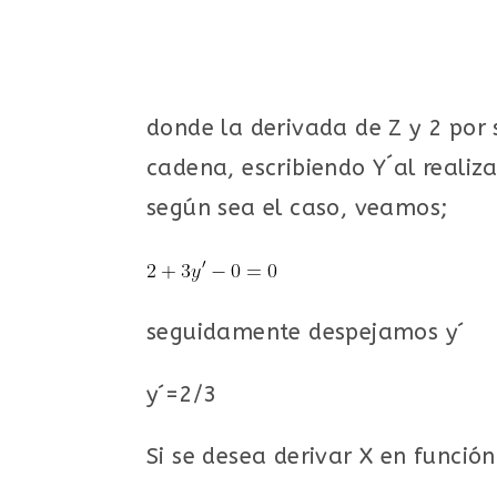
donde la derivada de Z y 2 por s
cadena, escribiendo Y´al realiz
según sea el caso, veamos;
seguidamente despejamos y´
y´=2/3
Si se desea derivar X en función