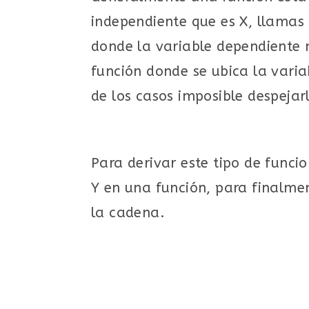
independiente que es X, llamas 
donde la variable dependiente n
función donde se ubica la var
de los casos imposible despejar
Para derivar este tipo de func
Y en una función, para finalmen
la cadena.