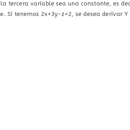
la tercera variable sea una constante, es dec
 Si tenemos 2x+3y-z=2, se desea derivar Y r