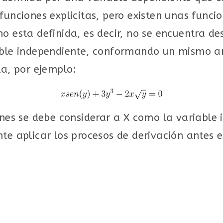
funciones explicitas, pero existen unas func
o esta definida, es decir, no se encuentra d
iable independiente, conformando un mismo a
la, por ejemplo:
iones se debe considerar a X como la variabl
te aplicar los procesos de derivación antes e