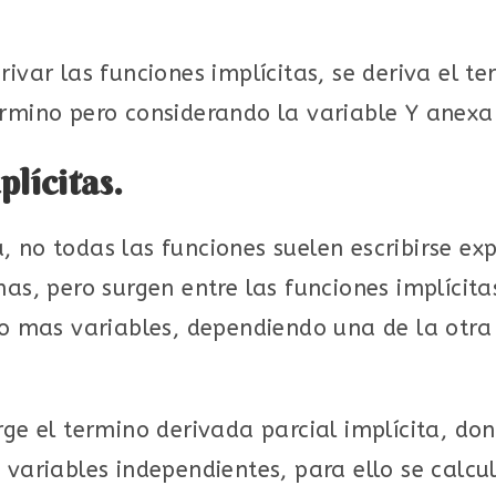
ivar las funciones implícitas, se deriva el te
ermino pero considerando la variable Y anex
plícitas.
 no todas las funciones suelen escribirse ex
nas, pero surgen entre las funciones implícit
 o mas variables, dependiendo una de la otra
rge el termino derivada parcial implícita, do
 variables independientes, para ello se calcu