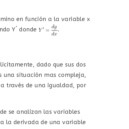
rmino en función a la variable x
ando Y´ donde
.
plicitamente, dado que sus dos
as una situación mas compleja,
 a través de una igualdad, por
nde se analizan las variables
la la derivada de una variable