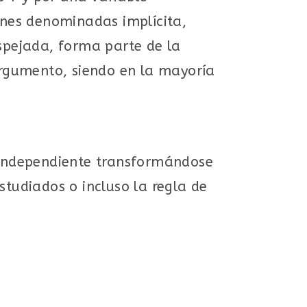
iones denominadas implícita,
espejada, forma parte de la
rgumento, siendo en la mayoría
e independiente transformándose
studiados o incluso la regla de