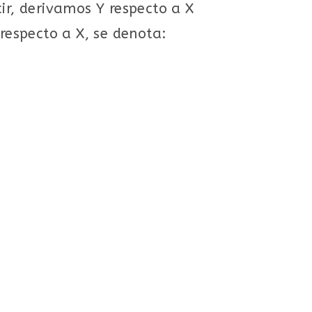
ir, derivamos Y respecto a X
especto a X, se denota: